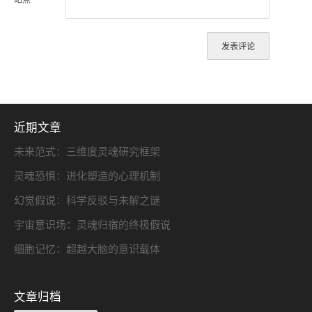
近期文章
未来范式：三维度灵魂研究框架
灵魂恐惧：进化塑造的心理机制
幻觉假说：科学反驳与未解之谜
宇宙意识场：灵魂归宿的终极假说
细胞记忆：超越大脑的意识载体
文章归档