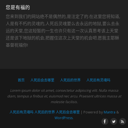
您是有福的
您来到我们的网站绝不是偶然的,是注定了的.在这里您将知道,
人是有不朽的灵魂的,人死后灵魂要么去永远的地狱,要么去永
远的天堂,您这短暂的一生也许只有这一次认真思考该上天堂
还是该下地狱的机会,把握住这次上天堂的机会吧.愿我主耶稣
基督祝福你!
首页
人死后会去哪里
人死后的世界
人死后有灵魂吗
Lorem ipsum dolor sit amet, consectetur adipiscing elit. Nulla massa
diam, tempus a finibus et, euismod nec arcu. Praesent ultrices massa at
molestie facilisis.
人死后有灵魂吗 人死后的世界 人死后会去哪里
| Powered by
Mantra
&
WordPress.