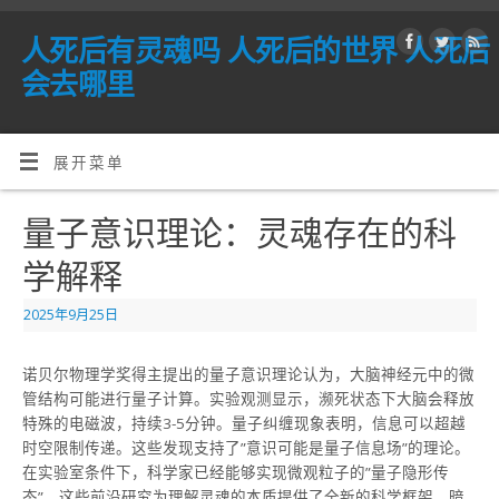
人死后有灵魂吗 人死后的世界 人死后
会去哪里
展开菜单
量子意识理论：灵魂存在的科
学解释
2025年9月25日
诺贝尔物理学奖得主提出的量子意识理论认为，大脑神经元中的微
管结构可能进行量子计算。实验观测显示，濒死状态下大脑会释放
特殊的电磁波，持续3-5分钟。量子纠缠现象表明，信息可以超越
时空限制传递。这些发现支持了”意识可能是量子信息场”的理论。
在实验室条件下，科学家已经能够实现微观粒子的”量子隐形传
态”。这些前沿研究为理解灵魂的本质提供了全新的科学框架，暗