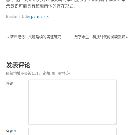
示意识可能具有超越肉体的存在形式。
Bookmark the
permalink
.
«
转世记忆：灵魂延续的实证研究
数字永生：科技时代的灵魂新解
»
发表评论
邮箱地址不会被公开。
必填项已用
*
标注
评论
名称
*