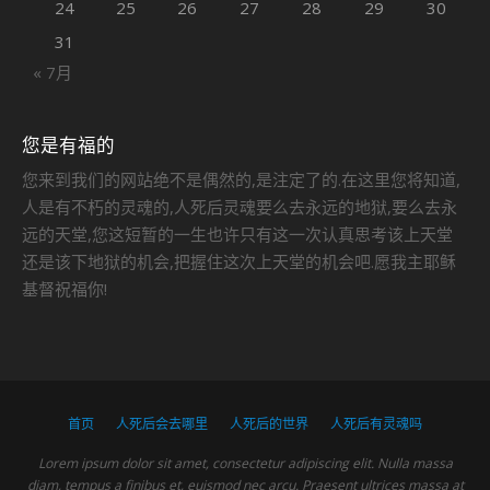
24
25
26
27
28
29
30
31
« 7月
您是有福的
您来到我们的网站绝不是偶然的,是注定了的.在这里您将知道,
人是有不朽的灵魂的,人死后灵魂要么去永远的地狱,要么去永
远的天堂,您这短暂的一生也许只有这一次认真思考该上天堂
还是该下地狱的机会,把握住这次上天堂的机会吧.愿我主耶稣
基督祝福你!
首页
人死后会去哪里
人死后的世界
人死后有灵魂吗
Lorem ipsum dolor sit amet, consectetur adipiscing elit. Nulla massa
diam, tempus a finibus et, euismod nec arcu. Praesent ultrices massa at