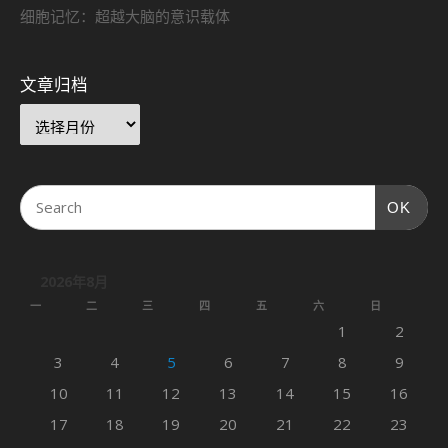
细胞记忆：超越大脑的意识载体
文章归档
OK
2026年8月
一
二
三
四
五
六
日
1
2
3
4
5
6
7
8
9
10
11
12
13
14
15
16
17
18
19
20
21
22
23