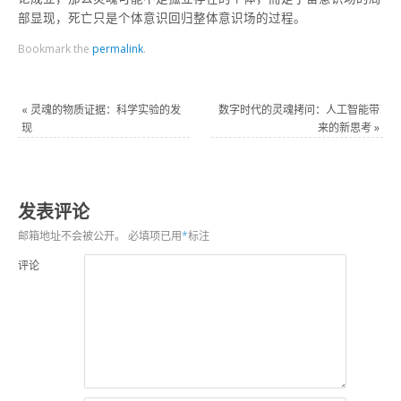
部显现，死亡只是个体意识回归整体意识场的过程。
Bookmark the
permalink
.
«
灵魂的物质证据：科学实验的发
数字时代的灵魂拷问：人工智能带
现
来的新思考
»
发表评论
邮箱地址不会被公开。
必填项已用
*
标注
评论