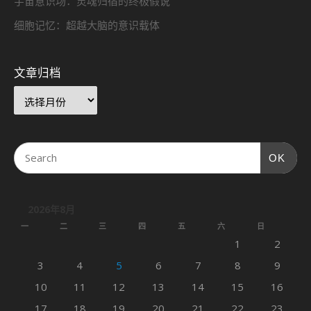
宇宙意识场：灵魂归宿的终极假说
细胞记忆：超越大脑的意识载体
文章归档
OK
2026年8月
一
二
三
四
五
六
日
1
2
3
4
5
6
7
8
9
10
11
12
13
14
15
16
17
18
19
20
21
22
23