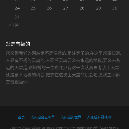
24
25
26
27
28
29
30
31
« 7月
您是有福的
您来到我们的网站绝不是偶然的,是注定了的.在这里您将知道,
人是有不朽的灵魂的,人死后灵魂要么去永远的地狱,要么去永
远的天堂,您这短暂的一生也许只有这一次认真思考该上天堂
还是该下地狱的机会,把握住这次上天堂的机会吧.愿我主耶稣
基督祝福你!
首页
人死后会去哪里
人死后的世界
人死后有灵魂吗
Lorem ipsum dolor sit amet, consectetur adipiscing elit. Nulla massa