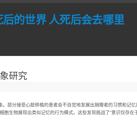
死后的世界 人死后会去哪里
象研究
现象。部分接受心脏移植的患者会不自觉地发展出捐赠者的习惯和记
细胞生物展现出类似记忆的行为模式。这些发现挑战了”意识仅存在