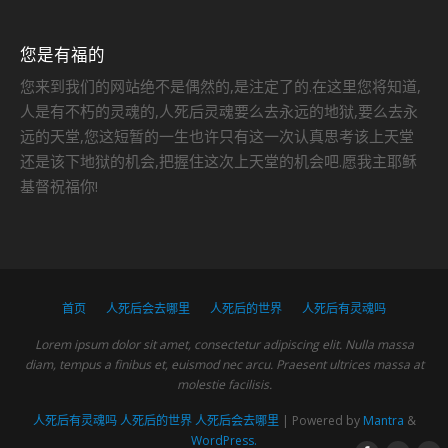
您是有福的
您来到我们的网站绝不是偶然的,是注定了的.在这里您将知道,
人是有不朽的灵魂的,人死后灵魂要么去永远的地狱,要么去永
远的天堂,您这短暂的一生也许只有这一次认真思考该上天堂
还是该下地狱的机会,把握住这次上天堂的机会吧.愿我主耶稣
基督祝福你!
首页
人死后会去哪里
人死后的世界
人死后有灵魂吗
Lorem ipsum dolor sit amet, consectetur adipiscing elit. Nulla massa
diam, tempus a finibus et, euismod nec arcu. Praesent ultrices massa at
molestie facilisis.
人死后有灵魂吗 人死后的世界 人死后会去哪里
| Powered by
Mantra
&
WordPress.