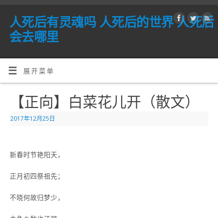
人死后有灵魂吗 人死后的世界 人死后
会去哪里
展开菜单
【正向】白菜花儿开（散文）
2017年12月25日
新春时节艳阳天，
正月初四祭祖先；
不晓何故归梦少，