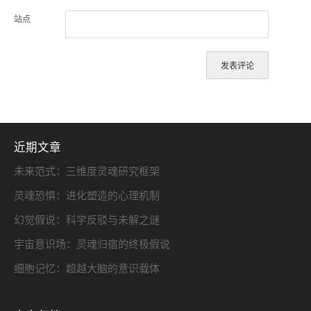
站点
近期文章
未来范式：三维度灵魂研究框架
灵魂恐惧：进化塑造的心理机制
幻觉假说：科学反驳与未解之谜
宇宙意识场：灵魂归宿的终极假说
细胞记忆：超越大脑的意识载体