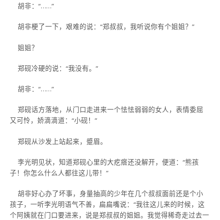
胡非：“……”
胡非梗了一下，艰难的说：“郑叔叔，我听说你有个姐姐？”
姐姐？
郑砚冷硬的说：“我没有。”
胡非：“……”
郑砚话方落地，从门口走进来一个怯怯弱弱的女人，表情委屈
又可怜，娇滴滴道：“小砚！”
郑砚从沙发上站起来，蹙眉。
李光明见状，知道郑砚心里的大疙瘩还没解开，便道：“熊孩
子！你怎么什么人都往这儿带！”
胡非好心办了坏事，身量抽高的少年在几个叔叔面前还是个小
孩子，一听李光明语气不善，扁扁嘴说：“我往这儿来的时候，这
个阿姨就在门口要进来，说是郑叔叔的姐姐。我觉得稀奇走过去一