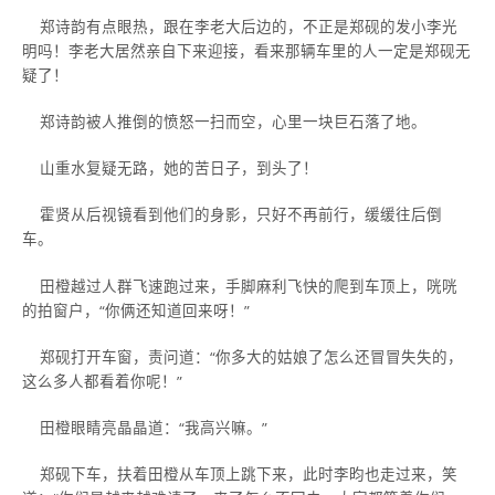
郑诗韵有点眼热，跟在李老大后边的，不正是郑砚的发小李光
明吗！李老大居然亲自下来迎接，看来那辆车里的人一定是郑砚无
疑了！
郑诗韵被人推倒的愤怒一扫而空，心里一块巨石落了地。
山重水复疑无路，她的苦日子，到头了！
霍贤从后视镜看到他们的身影，只好不再前行，缓缓往后倒
车。
田橙越过人群飞速跑过来，手脚麻利飞快的爬到车顶上，咣咣
的拍窗户，“你俩还知道回来呀！”
郑砚打开车窗，责问道：“你多大的姑娘了怎么还冒冒失失的，
这么多人都看着你呢！”
田橙眼睛亮晶晶道：“我高兴嘛。”
郑砚下车，扶着田橙从车顶上跳下来，此时李昀也走过来，笑