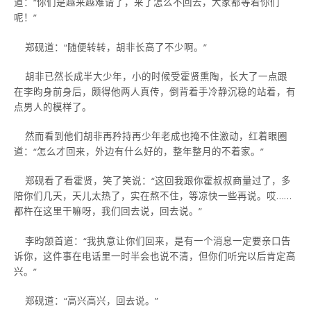
道：“你们是越来越难请了，来了怎么不回去，大家都等着你们
呢！”
郑砚道：“随便转转，胡非长高了不少啊。”
胡非已然长成半大少年，小的时候受霍贤熏陶，长大了一点跟
在李昀身前身后，颇得他两人真传，倒背着手冷静沉稳的站着，有
点男人的模样了。
然而看到他们胡非再矜持再少年老成也掩不住激动，红着眼圈
道：“怎么才回来，外边有什么好的，整年整月的不着家。”
郑砚看了看霍贤，笑了笑说：“这回我跟你霍叔叔商量过了，多
陪你们几天，天儿太热了，实在熬不住，等凉快一些再说。哎……
都杵在这里干嘛呀，我们回去说，回去说。”
李昀颔首道：“我执意让你们回来，是有一个消息一定要亲口告
诉你，这件事在电话里一时半会也说不清，但你们听完以后肯定高
兴。”
郑砚道：“高兴高兴，回去说。”