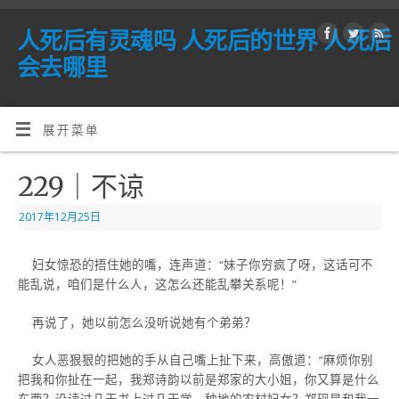
人死后有灵魂吗 人死后的世界 人死后
会去哪里
展开菜单
229｜不谅
2017年12月25日
妇女惊恐的捂住她的嘴，连声道：“妹子你穷疯了呀，这话可不
能乱说，咱们是什么人，这怎么还能乱攀关系呢！”
再说了，她以前怎么没听说她有个弟弟？
女人恶狠狠的把她的手从自己嘴上扯下来，高傲道：“麻烦你别
把我和你扯在一起，我郑诗韵以前是郑家的大小姐，你又算是什么
东西？没读过几天书上过几天学，种地的农村妇女？郑砚是和我一