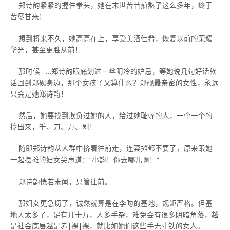
郑诗韵紧紧的握住拳头，她在末世苦苦煎熬了这么多年，终于
苦尽甘来！
想到将来不久，她高高在上，享受美酒佳肴，恢复以前的荣耀
华光，甚至更胜从前！
那时候……郑诗韵眼底划过一丝阴冷的妒忌，等她说几句好话软
话回到郑砚身边，那个女孩子又算什么？郑砚最亲密的女性，永远
只会是她郑诗韵！
然后，她要找到欺负过她的人，给过她耻辱的人，一个一个的
拎出来，千、刀、万、剐！
随即郑诗韵从人群中挤着往前走，连菜摊都不要了，原来跟她
一起摆摊的妇女尖声道：“小韵！你去哪儿啊！”
郑诗韵恍若未闻，只管往前。
那妇女更急切了，诚然就算是在李昀的基地，规矩严格。但基
地人太多了，足有几十万，人多手杂，难免会有很多阴暗角落，越
是社会底层越是赤|裸|裸，就比如她们这些手无寸铁的女人。