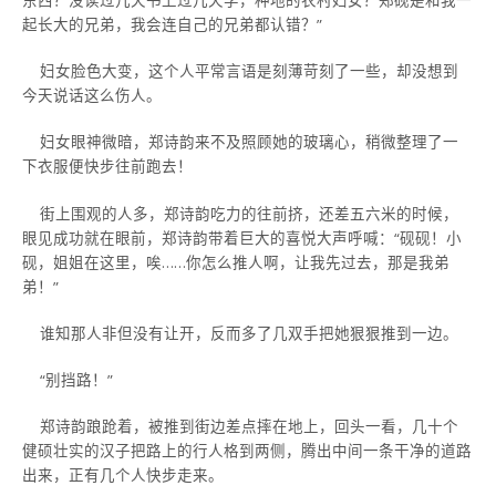
起长大的兄弟，我会连自己的兄弟都认错？”
妇女脸色大变，这个人平常言语是刻薄苛刻了一些，却没想到
今天说话这么伤人。
妇女眼神微暗，郑诗韵来不及照顾她的玻璃心，稍微整理了一
下衣服便快步往前跑去！
街上围观的人多，郑诗韵吃力的往前挤，还差五六米的时候，
眼见成功就在眼前，郑诗韵带着巨大的喜悦大声呼喊：“砚砚！小
砚，姐姐在这里，唉……你怎么推人啊，让我先过去，那是我弟
弟！”
谁知那人非但没有让开，反而多了几双手把她狠狠推到一边。
“别挡路！”
郑诗韵踉跄着，被推到街边差点摔在地上，回头一看，几十个
健硕壮实的汉子把路上的行人格到两侧，腾出中间一条干净的道路
出来，正有几个人快步走来。