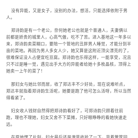
没有异能，又是女子，没别的办法，想活，只能选择依附于男
人。
郑诗韵是有一个老公，奈何她老公也就是个普通人，夫妻俩以
前都是娇贵的城里人，心高气傲，吃不了苦。进入基地这一年多以
来，郑诗韵卖菜糊口，要陪一个管地的丑胖男人睡觉，才能分到半
亩的菜地。再因为男人多女人少，她又算是这附近顶尖漂亮的了，
很难保证没人占便宜吃豆腐。郑诗韵也乐得这样，一能享受，况且
只不过是睡一觉，遇见出手大方的异能者给她十多枚晶核，顶得上
她卖一上午的菜了！
那妇女与她比邻而居，收了郑达丰不少好处，现在说难听点，
郑达丰就指着郑诗韵生活呢，她要是跑了他可怎么活呀，所以当然
得看紧了。
妇女收人钱财自然得把郑诗韵看好了，可郑诗韵只顾着往前
跑，理也不理她，妇女又舍不下菜摊，只好眼睁睁的看她快速走
远。
在原地愣了片刻，妇女最后还是潦草收拾了一下，背着箩筐回