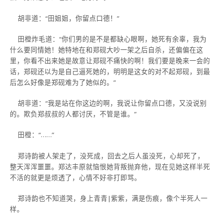
胡非道：“田姐姐，你留点口德！”
田橙炸毛道：“你们男的是不是都缺心眼啊，她死有余辜，我为
什么要同情她！她特地在和郑砚大吵一架之后自杀，还偏偏在这
里，你看不出来她是故意让郑砚不痛快的啊！我们要是晚来一会的
话，郑砚还以为是自己逼死她的，明明是这女的对不起郑砚，到最
后怎么好像是郑砚难为了她似的。”
胡非道：“我是站在你这边的啊，我说让你留点口德，又没说别
的。欺负郑叔叔的人都讨厌，不管是谁。”
田橙：“……”
郑诗韵被人架走了，没死成，回去之后人虽没死，心却死了，
整天浑浑噩噩。郑达丰原就恼恨她背叛抛弃他，现在见她这样半死
不活的就更是烦透了，心情不好非打即骂。
郑诗韵也不知道哭，身上青青|紫紫，满是伤痕，像个半死人一
样。