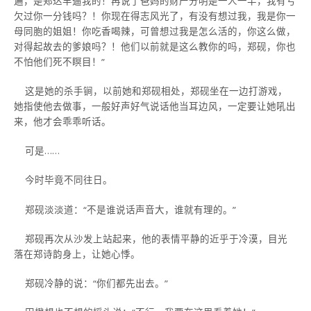
遍，是郑达丰逼我的！再说了爸妈的财产分明是一人一半，我有亏
欠过你一分钱吗？！你现在得志风光了，有没有想过我，我是你一
母同胞的姐姐！你吃香喝辣，可曾想过我是怎么活的，你这么做，
对得起故去的爹娘吗？！他们以前就是这么教你的吗，郑砚，你也
不怕他们死不瞑目！”
这是她的杀手锏，以前她和郑砚相处，郑砚坐在一边打游戏，
她指使他去做事，一般好声好气说话他当耳边风，一定要让她吼出
来，他才会乖乖听话。
可是……
今时毕竟不同往日。
郑砚淡淡道：“不是谁说话声音大，谁就有理的。”
郑砚再次从沙发上站起来，他的表情平静的近乎于冷漠，目光
落在郑诗韵身上，让她心悸。
郑砚冷静的说：“你们都先出去。”