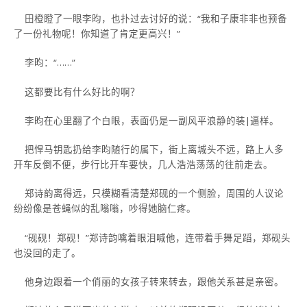
田橙瞪了一眼李昀，也扑过去讨好的说：“我和子康非非也预备
了一份礼物呢！你知道了肯定更高兴！”
李昀：“……”
这都要比有什么好比的啊？
李昀在心里翻了个白眼，表面仍是一副风平浪静的装|逼样。
把悍马钥匙扔给李昀随行的属下，街上离城头不远，路上人多
开车反倒不便，步行比开车要快，几人浩浩荡荡的往前走去。
郑诗韵离得远，只模糊看清楚郑砚的一个侧脸，周围的人议论
纷纷像是苍蝇似的乱嗡嗡，吵得她脑仁疼。
“砚砚！郑砚！”郑诗韵噙着眼泪喊他，连带着手舞足蹈，郑砚头
也没回的走了。
他身边跟着一个俏丽的女孩子转来转去，跟他关系甚是亲密。