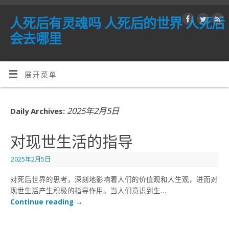
人死后有灵魂吗 人死后的世界 人死后
会去哪里
展开菜单
2025年2月5日
Daily Archives:
对现世生活的指导
2025年2月5日
对死后世界的思考，深刻地影响着人们的价值观和人生观，进而对
现世生活产生积极的指导作用。当人们意识到生…
Continue reading
→