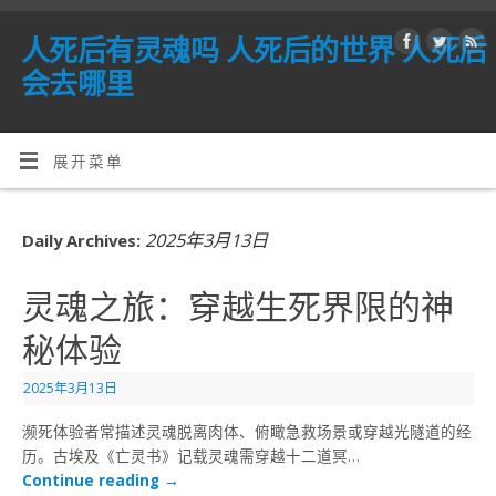
人死后有灵魂吗 人死后的世界 人死后
会去哪里
展开菜单
2025年3月13日
Daily Archives:
灵魂之旅：穿越生死界限的神
秘体验
2025年3月13日
濒死体验者常描述灵魂脱离肉体、俯瞰急救场景或穿越光隧道的经
历。古埃及《亡灵书》记载灵魂需穿越十二道冥…
Continue reading
→