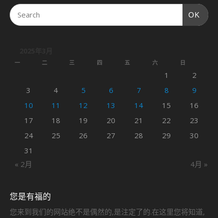
OK
2025年3月
一
二
三
四
五
六
日
1
2
3
4
5
6
7
8
9
10
11
12
13
14
15
16
17
18
19
20
21
22
23
24
25
26
27
28
29
30
31
« 2月
4月 »
您是有福的
您来到我们的网站绝不是偶然的,是注定了的.在这里您将知道,