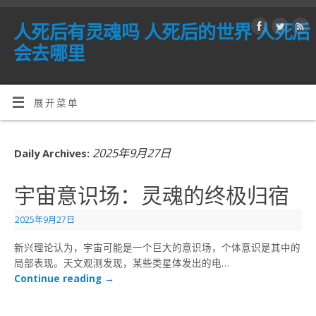
人死后有灵魂吗 人死后的世界 人死后
会去哪里
展开菜单
2025年9月27日
Daily Archives:
宇宙意识场：灵魂的终极归宿
2025年9月27日
新兴理论认为，宇宙可能是一个巨大的意识场，个体意识是其中的
局部表现。天文观测发现，某些类星体发出的电…
Continue reading
→