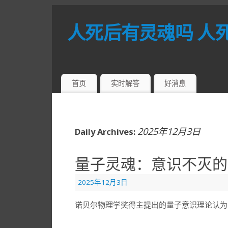
人死后有灵魂吗 人
首页
实时解答
好消息
2025年12月3日
Daily Archives:
量子灵魂：意识不灭的
2025年12月3日
诺贝尔物理学奖得主提出的量子意识理论认为