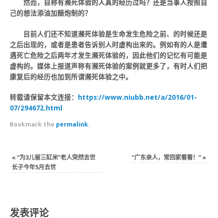
然而，自称有濒死体验的人真的经历过吗？还是当事人按照自
己的想法添油加醋炮制的？
目前人们还不知道濒死体验是生命发生危险之前、的时候还是
之后出现的，或者是患者告诉别人时虚构出来的。例如有的人是遭
遇死亡危险之后两年才发生濒死体验的，因此他们的记忆有可能是
虚构的。媒体上报道声称有濒死体验的案例就更多了，有时人们把
康复后的经历也加到所谓濒死体验之中。
转载请保留本文连接：
https://www.niubb.net/a/2016/01-
07/294672.html
Bookmark the
permalink
.
«
“为3儿留三缸米”老人突然去世
“广东亲人，常回家看看！”
»
长子今年5月去世
发表评论