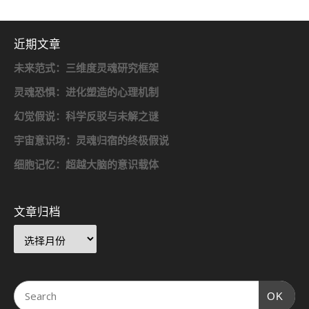
近期文章
未来范式：三维度灵魂研究框架
灵魂恐惧：进化塑造的心理机制
幻觉假说：科学反驳与未解之谜
宇宙意识场：灵魂归宿的终极假说
细胞记忆：超越大脑的意识载体
文章归档
OK