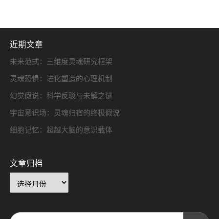
近期文章
未来范式：三维度灵魂研究框架
灵魂恐惧：进化塑造的心理机制
幻觉假说：科学反驳与未解之谜
宇宙意识场：灵魂归宿的终极假说
细胞记忆：超越大脑的意识载体
文章归档