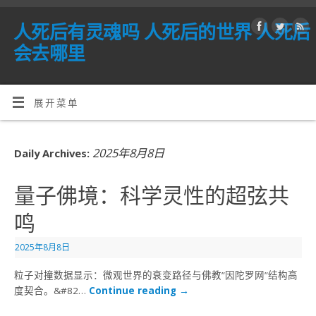
人死后有灵魂吗 人死后的世界 人死后
会去哪里
展开菜单
2025年8月8日
Daily Archives:
量子佛境：科学灵性的超弦共
鸣
2025年8月8日
粒子对撞数据显示：微观世界的衰变路径与佛教”因陀罗网”结构高
度契合。&#82…
Continue reading
→