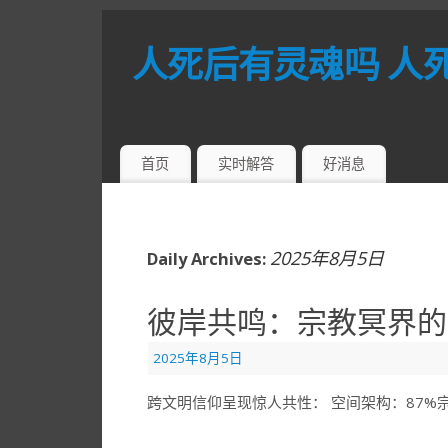
人死后有灵魂吗 人
首页
实时解答
好消息
2025年8月5日
Daily Archives:
彼岸共鸣：宗教冥界的
2025年8月5日
跨文明信仰呈现惊人共性： 空间架构：87%