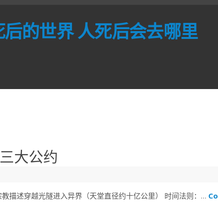
死后的世界 人死后会去哪里
三大公约
宗教描述穿越光隧进入异界（天堂直径约十亿公里） 时间法则：…
Co