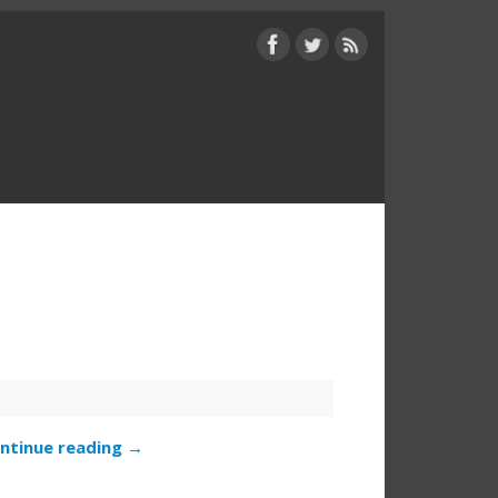
ntinue reading
→