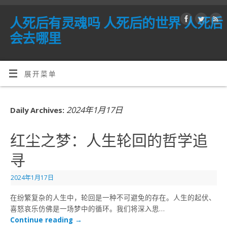
人死后有灵魂吗 人死后的世界 人死后
会去哪里
展开菜单
2024年1月17日
Daily Archives:
红尘之梦：人生轮回的哲学追
寻
2024年1月17日
在纷繁复杂的人生中，轮回是一种不可避免的存在。人生的起伏、
喜怒哀乐仿佛是一场梦中的循环。我们将深入思…
Continue reading
→