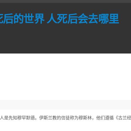
死后的世界 人死后会去哪里
人是先知穆罕默德。伊斯兰教的信徒称为穆斯林，他们遵循《古兰