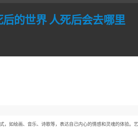
死后的世界 人死后会去哪里
式，如绘画、音乐、诗歌等，表达自己内心的情感和灵魂的体验。